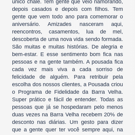
único chalé. Tem gente que veio namorando,
depois casados e depois com filhos. Tem
gente que vem todo ano para comemorar o
aniversário. Amizades nasceram aqui,
reencontros, casamentos, lua de mel,
descoberta de uma nova vida sendo formada.
São muitas e muitas histórias. De alegria e
bem-estar. E esse sentimento bom fica nas
pessoas e na gente também. A pousada fica
cada vez mais viva a cada sorriso de
felicidade de alguém. Para retribuir pela
escolha dos nossos clientes, a Pousada criou
o Programa de Fidelidade da Barra Velha.
Super prático e fácil de entender. Todas as
pessoas que já se hospedaram pelo menos
duas vezes na Barra Velha recebem 20% de
desconto nas diárias. Um gesto para dizer
que a gente quer ter você sempre aqui, na